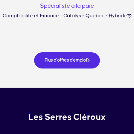
Spécialiste à la paie
Comptabilité et Finance
·
Catalys - Québec
·
Hybride
Plus d’offres d'emploi
Les Serres Cléroux