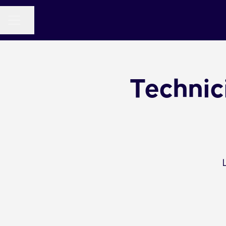
MENU CARRIÈRE
Partager la page
Technic